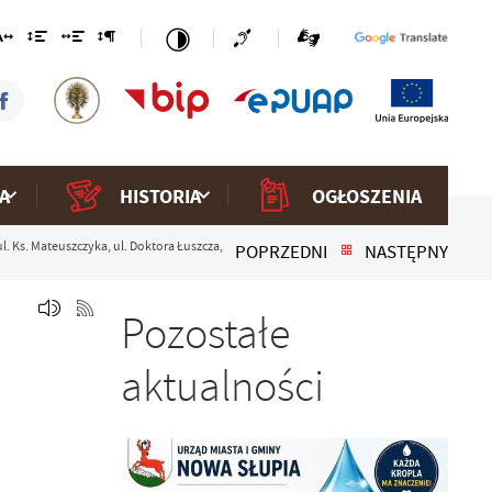
A
HISTORIA
OGŁOSZENIA
l. Ks. Mateuszczyka, ul. Doktora Łuszcza,
POPRZEDNI
NASTĘPNY
Pozostałe
aktualności