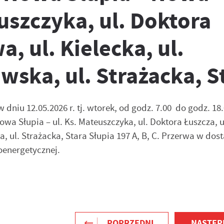
euszczyka, ul. Doktora
, ul. Kielecka, ul.
wska, ul. Strażacka, S
dniu 12.05.2026 r. tj. wtorek, od godz. 7.00 do godz. 18
wa Słupia – ul. Ks. Mateuszczyka, ul. Doktora Łuszcza, u
, ul. Strażacka, Stara Słupia 197 A, B, C. Przerwa w dos
oenergetycznej.
POPRZEDNI
NASTĘP