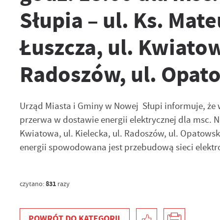
Słupia – ul. Ks. Mat
Łuszcza, ul. Kwiatowa
Radoszów, ul. Opato
Urząd Miasta i Gminy w Nowej Słupi informuje, że w 
przerwa w dostawie energii elektrycznej dla msc. No
Kwiatowa, ul. Kielecka, ul. Radoszów, ul. Opatowska
energii spowodowana jest przebudową sieci elektr
831
czytano:
razy
POWRÓT
DO KATEGORII