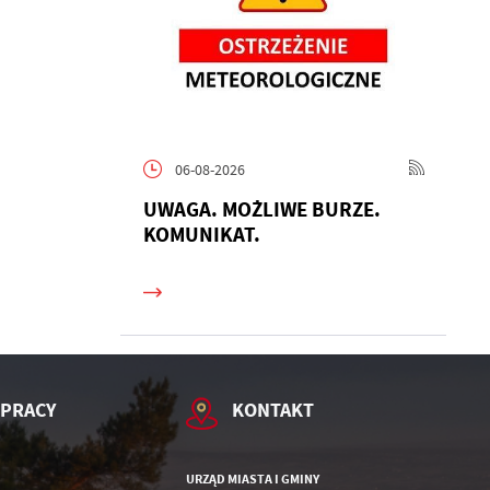
06-08-2026
h
UWAGA. MOŻLIWE BURZE.
KOMUNIKAT.
 PRACY
KONTAKT
URZĄD MIASTA I GMINY