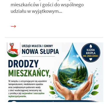
mieszkańców i gości do wspólnego
udziału w wyjątkowym...