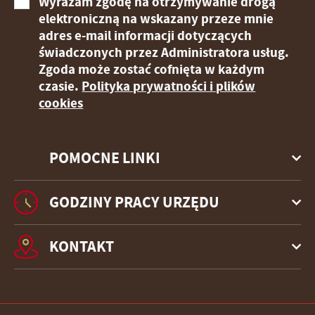
Wyrażam zgodę na otrzymywanie drogą
elektroniczną na wskazany przeze mnie
adres e-mail informacji dotyczących
świadczonych przez Administratora usług.
Zgoda może zostać cofnięta w każdym
czasie.
Polityka prywatności i plików
cookies
POMOCNE LINKI
GODZINY PRACY URZĘDU
KONTAKT