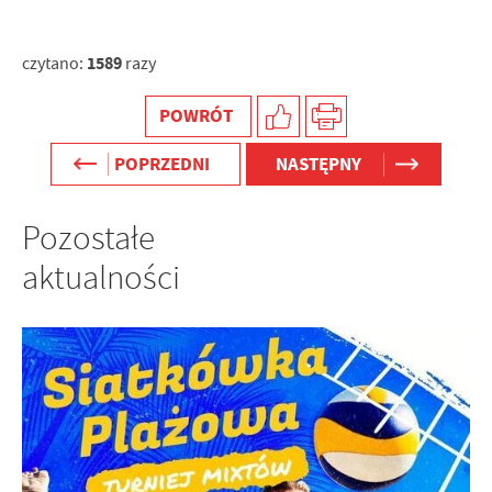
1589
czytano:
razy
POWRÓT
POPRZEDNI
NASTĘPNY
Pozostałe
aktualności