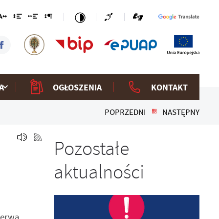
A
OGŁOSZENIA
KONTAKT
POPRZEDNI
NASTĘPNY
Pozostałe
aktualności
zerwa