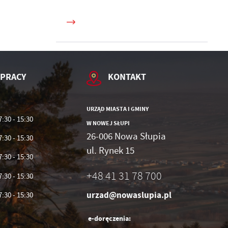
ie
 PRACY
KONTAKT
URZĄD MIASTA I GMINY
7:30 - 15:30
W NOWEJ SŁUPI
26-006 Nowa Słupia
7:30 - 15:30
ul. Rynek 15
7:30 - 15:30
+48 41 31 78 700
7:30 - 15:30
urzad@nowaslupia.pl
7:30 - 15:30
e-doręczenia: