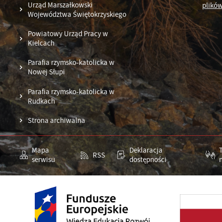
Urząd Marszałkowski
plików
Województwa Świętokrzyskiego
Powiatowy Urząd Pracy w
Kielcach
Parafia rzymsko-katolicka w
Nowej Słupi
Parafia rzymsko-katolicka w
Rudkach
Strona archiwalna
Mapa
Deklaracja
RSS
serwisu
dostępności