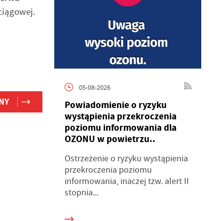
ciągowej.
05-08-2026
NY
Powiadomienie o ryzyku
wystąpienia przekroczenia
poziomu informowania dla
OZONU w powietrzu..
Ostrzeżenie o ryzyku wystąpienia
przekroczenia poziomu
informowania, inaczej tzw. alert II
stopnia...