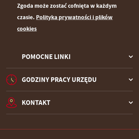
Zgoda może zostać cofnięta w każdym
czasie.
Polityka prywatności i plików
cookies
POMOCNE LINKI
GODZINY PRACY URZĘDU
KONTAKT