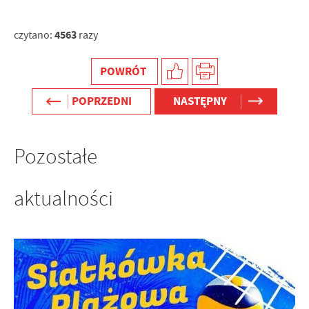
4563
czytano:
razy
POWRÓT
POPRZEDNI
NASTĘPNY
Pozostałe
aktualności