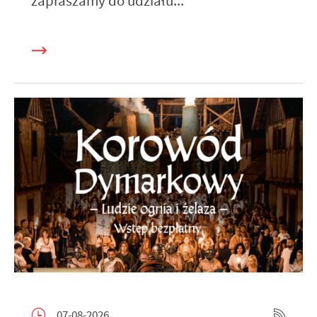
zapraszamy do udziału...
07-08-2026