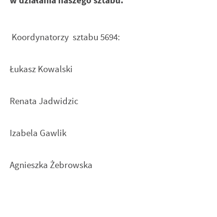
w działania naszego sztabu.
Koordynatorzy sztabu 5694:
Łukasz Kowalski
Renata Jadwidzic
Izabela Gawlik
Agnieszka Żebrowska