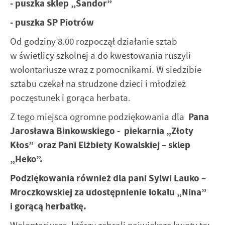
- puszka sklep „Sandor”
- puszka SP Piotrów
Od godziny 8.00 rozpoczął działanie sztab
w świetlicy szkolnej a do kwestowania ruszyli
wolontariusze wraz z pomocnikami. W siedzibie
sztabu czekał na strudzone dzieci i młodzież
poczęstunek i gorąca herbata.
Z tego miejsca ogromne podziękowania dla
Pana
Jarosława Binkowskiego - piekarnia „Złoty
Kłos” oraz Pani Elżbiety Kowalskiej – sklep
„Heko”.
Podziękowania również dla pani Sylwi Lauko –
Mroczkowskiej za udostępnienie lokalu „Nina”
i gorącą herbatkę.