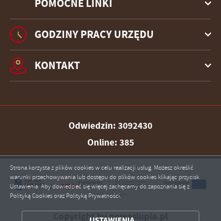
POMOCNE LINKI
GODZINY PRACY URZĘDU
KONTAKT
Odwiedzin: 3092430
Online: 385
Strona korzysta z plików cookies w celu realizacji usług. Możesz określić
ZAPISZ WYBRANE
warunki przechowywania lub dostępu do plików cookies klikając przycisk
Ustawienia. Aby dowiedzieć się więcej zachęcamy do zapoznania się z
Polityką Cookies oraz Polityką Prywatności.
ZEZWÓL NA WSZYSTKIE
Copyright by nowaslupia.pl
USTAWIENIA