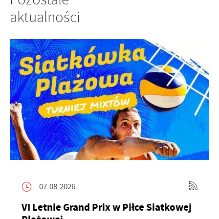
aktualności
07-08-2026
VI Letnie Grand Prix w Piłce Siatkowej