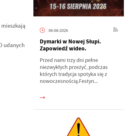
e mieszkają
06-08-2026
Dymarki w Nowej Słupi.
KO udanych
Zapowiedź wideo.
Przed nami trzy dni pełne
niezwykłych przeżyć, podczas
których tradycja spotyka się z
nowoczesnością.Festyn...