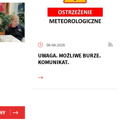
06-08-2026
UWAGA. MOŻLIWE BURZE.
KOMUNIKAT.
h
NY