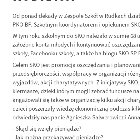
Od ponad dekady w Zespole Szkół w Rudkach dzia
PKO BP. Szkolnym koordynatorem i opiekunem SKO 
W tym roku szkolnym do SKO należało w sumie 68 uc
założone konta młodych i kontynuować oszczędzan
szkoły, Facebooku szkoły, a także ba blogu SKO SP
Celem SKO jest promocja oszczędzania i planowania 
przedsiębiorczości, współpracy w organizacji różny
wyjazdów, akcji charytatywnych. Z inicjatywy SKO,
kiermasze, dzięki którym mogli zebrać fundusze na 
angażowali się także w organizację kilku akcji ch
dzieci poszerzały wiedzę ekonomiczną podczas kil
odwiedziły nas panie Agnieszka Salwerowicz i Anna
- Skąd się wzięły pieniądze?
-Jak można przekazywać pieniądze?