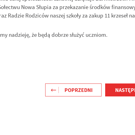
 Sołectwu Nowa Słupia za przekazanie środków finansow
 oraz Radzie Rodziców naszej szkoły za zakup 11 krzeseł n
my nadzieję, że będą dobrze służyć uczniom.
POPRZEDNI
NASTĘP