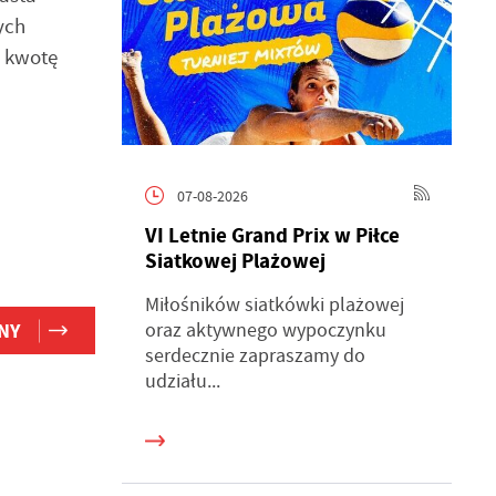
ych
a kwotę
07-08-2026
VI Letnie Grand Prix w Piłce
Siatkowej Plażowej
Miłośników siatkówki plażowej
oraz aktywnego wypoczynku
NY
serdecznie zapraszamy do
udziału...