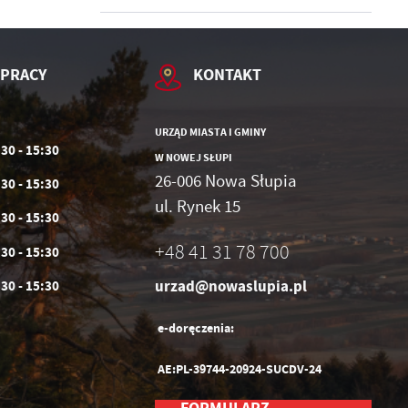
 PRACY
KONTAKT
URZĄD MIASTA I GMINY
:30 - 15:30
W NOWEJ SŁUPI
26-006 Nowa Słupia
:30 - 15:30
ul. Rynek 15
:30 - 15:30
+48 41 31 78 700
:30 - 15:30
urzad@nowaslupia.pl
:30 - 15:30
e-doręczenia:
AE:PL-39744-20924-SUCDV-24