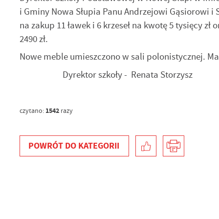
i Gminy Nowa Słupia Panu Andrzejowi Gąsiorowi i
na zakup 11 ławek i 6 krzeseł na kwotę 5 tysięcy zł
2490 zł.
Nowe meble umieszczono w sali polonistycznej. Ma
Dyrektor szkoły - Renata Storzysz
1542
czytano:
razy
POWRÓT
DO KATEGORII