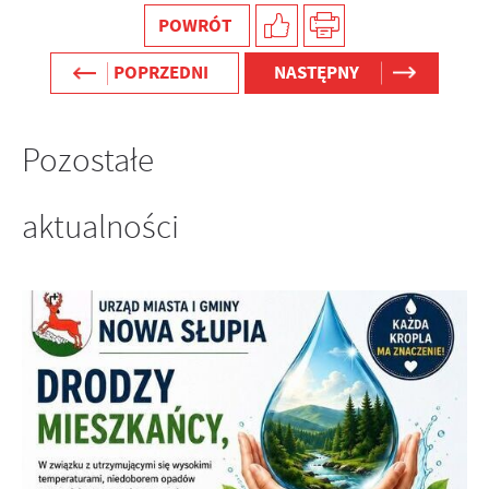
POWRÓT
POPRZEDNI
NASTĘPNY
Pozostałe
aktualności