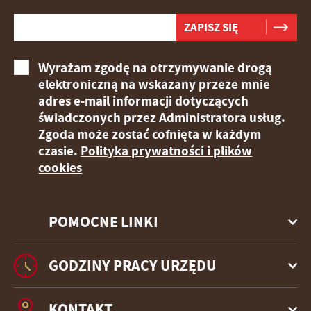
Wyrażam zgodę na otrzymywanie drogą
elektroniczną na wskazany przeze mnie
adres e-mail informacji dotyczących
świadczonych przez Administratora usług.
Zgoda może zostać cofnięta w każdym
czasie.
Polityka prywatności i plików
cookies
POMOCNE LINKI
GODZINY PRACY URZĘDU
KONTAKT