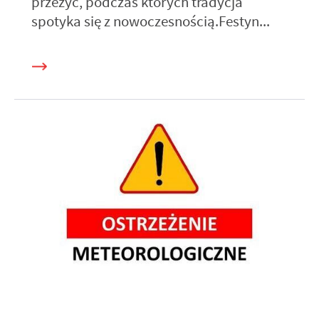
przeżyć, podczas których tradycja
spotyka się z nowoczesnością.Festyn...