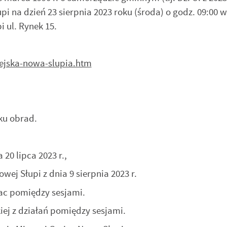
pi na dzień 23 sierpnia 2023 roku (środa) o godz. 09:00 w
 ul. Rynek 15.
iejska-nowa-slupia.htm
u obrad.
20 lipca 2023 r.,
wej Słupi z dnia 9 sierpnia 2023 r.
c pomiędzy sesjami.
j z działań pomiędzy sesjami.