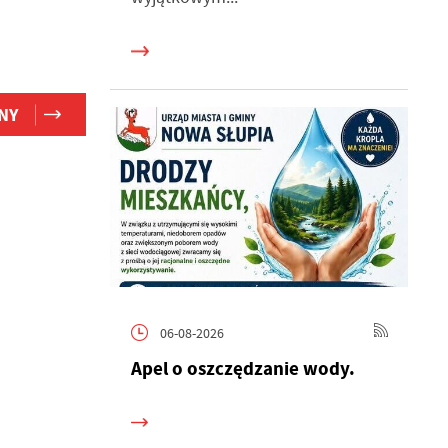
NY
h
06-08-2026
Apel o oszczędzanie wody.