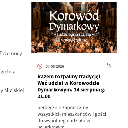
 Przemocy
07-08-2026
zielnia
Razem rozpalmy tradycję!
Weź udział w Korowodzie
Dymarkowym. 14 sierpnia g.
y Miejskiej
21.00
Serdecznie zapraszamy
wszystkich mieszkańców i gości
do wspólnego udziału w
wyjątkowym...