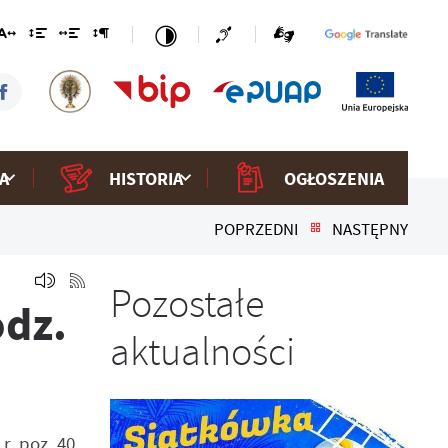
A
HISTORIA
OGŁOSZENIA
POPRZEDNI
NASTĘPNY
Pozostałe
odz.
aktualności
r. poz. 40