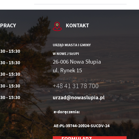
 PRACY
KONTAKT
URZĄD MIASTA I GMINY
:30 - 15:30
W NOWEJ SŁUPI
26-006 Nowa Słupia
:30 - 15:30
ul. Rynek 15
:30 - 15:30
+48 41 31 78 700
:30 - 15:30
urzad@nowaslupia.pl
:30 - 15:30
e-doręczenia:
AE:PL-39744-20924-SUCDV-24