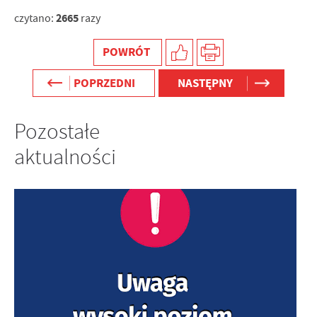
2665
czytano:
razy
POWRÓT
POPRZEDNI
NASTĘPNY
Pozostałe
aktualności