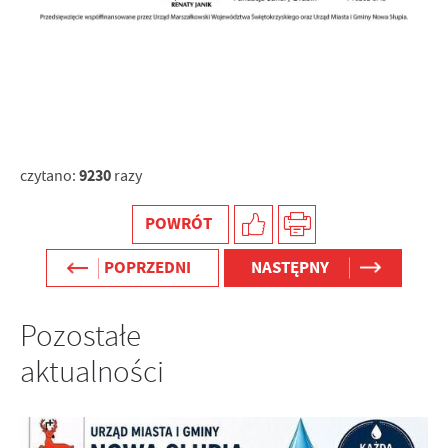
9230
czytano:
razy
POWRÓT
POPRZEDNI
NASTĘPNY
Pozostałe
aktualności