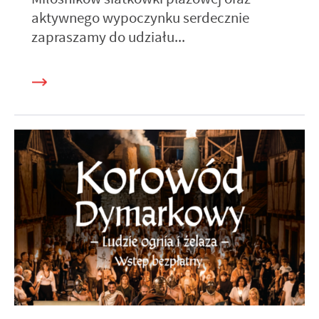
aktywnego wypoczynku serdecznie
zapraszamy do udziału...