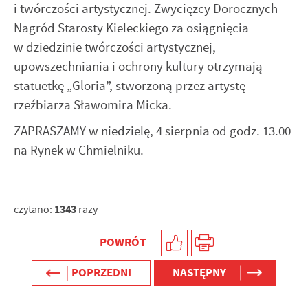
i twórczości artystycznej. Zwycięzcy Dorocznych
Nagród Starosty Kieleckiego za osiągnięcia
w dziedzinie twórczości artystycznej,
upowszechniania i ochrony kultury otrzymają
statuetkę „Gloria”, stworzoną przez artystę –
rzeźbiarza Sławomira Micka.
ZAPRASZAMY w niedzielę, 4 sierpnia od godz. 13.00
na Rynek w Chmielniku.
1343
czytano:
razy
POWRÓT
POPRZEDNI
NASTĘPNY