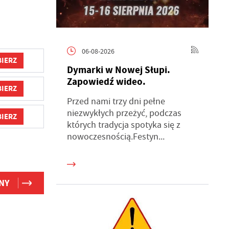
06-08-2026
IERZ
Dymarki w Nowej Słupi.
Zapowiedź wideo.
IERZ
Przed nami trzy dni pełne
niezwykłych przeżyć, podczas
IERZ
których tradycja spotyka się z
nowoczesnością.Festyn...
NY