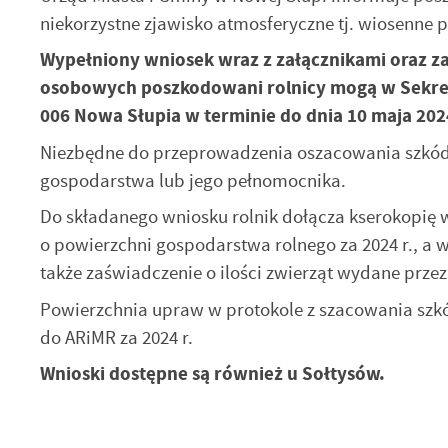
niekorzystne zjawisko atmosferyczne tj. wiosenne 
Wypełniony wniosek wraz z załącznikami oraz z
osobowych poszkodowani rolnicy mogą w Sekreta
006 Nowa Słupia w terminie do dnia 10 maja 2024
Niezbędne do przeprowadzenia oszacowania szkód 
gospodarstwa lub jego pełnomocnika.
Do składanego wniosku rolnik dołącza kserokopię w
o powierzchni gospodarstwa rolnego za 2024 r., a 
także zaświadczenie o ilości zwierząt wydane prze
Powierzchnia upraw w protokole z szacowania szk
do ARiMR za 2024 r.
Wnioski dostępne są również u Sołtysów.