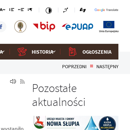
A
HISTORIA
OGŁOSZENIA
POPRZEDNI
NASTĘPNY
Pozostałe
aktualności
 wystąpiło