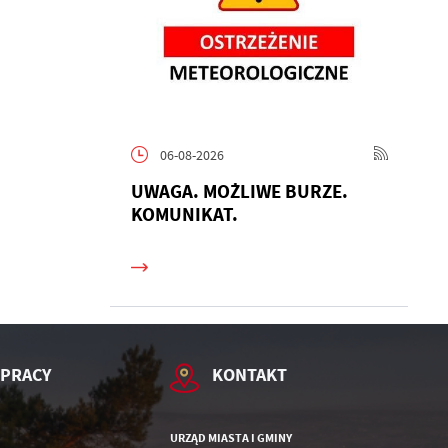
06-08-2026
h
UWAGA. MOŻLIWE BURZE.
KOMUNIKAT.
 PRACY
KONTAKT
URZĄD MIASTA I GMINY