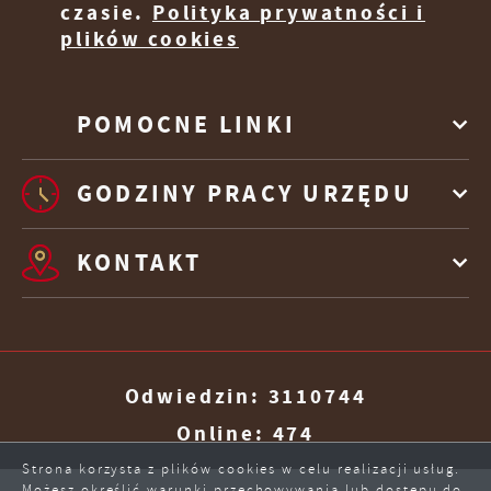
czasie.
Polityka prywatności i
plików cookies
POMOCNE LINKI
GODZINY PRACY URZĘDU
KONTAKT
Odwiedzin: 3110744
Online: 474
Strona korzysta z plików cookies w celu realizacji usług.
Możesz określić warunki przechowywania lub dostępu do