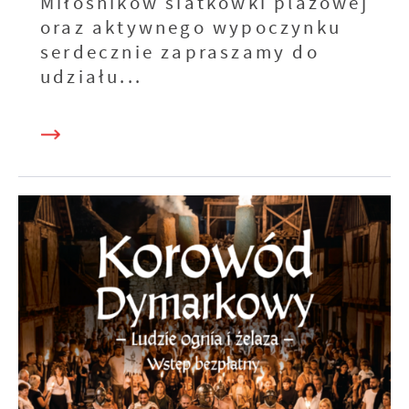
Miłośników siatkówki plażowej
oraz aktywnego wypoczynku
serdecznie zapraszamy do
udziału...