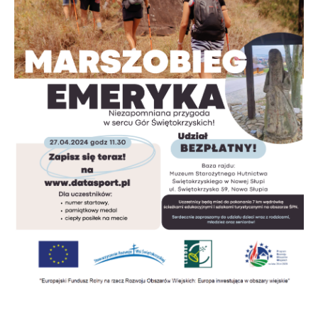
Twoich zwyczajów dotyczących przeglądanej witryny
internetowej. Treści promocyjne mogą pojawić się na stronach
podmiotów trzecich lub firm będących naszymi partnerami oraz
innych dostawców usług. Firmy te działają w charakterze
pośredników prezentujących nasze treści w postaci wiadomości,
ofert, komunikatów mediów społecznościowych.