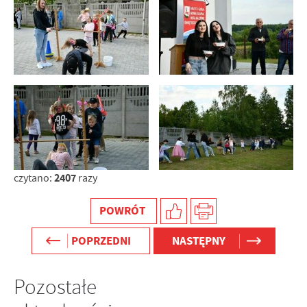
2407
czytano:
razy
POWRÓT
POPRZEDNI
NASTĘPNY
Pozostałe