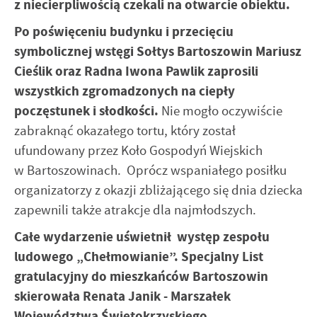
z niecierpliwością czekali na otwarcie obiektu.
Po poświęceniu budynku i przecięciu
symbolicznej wstęgi Sołtys Bartoszowin Mariusz
Cieślik oraz Radna Iwona Pawlik zaprosili
wszystkich zgromadzonych na ciepły
poczęstunek i słodkości.
Nie mogło oczywiście
zabraknąć okazałego tortu, który został
ufundowany przez Koło Gospodyń Wiejskich
w Bartoszowinach. Oprócz wspaniałego posiłku
organizatorzy z okazji zbliżającego się dnia dziecka
zapewnili także atrakcje dla najmłodszych.
Całe wydarzenie uświetnił występ zespołu
ludowego „Chełmowianie”. Specjalny List
gratulacyjny do mieszkańców Bartoszowin
skierowała Renata Janik - Marszałek
Województwa Świętokrzyskiego.