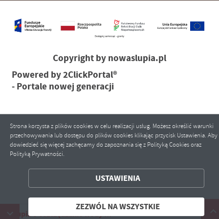
Copyright by nowaslupia.pl
Powered by
2ClickPortal®
- Portale nowej generacji
Strona korzysta z plików cookies w celu realizacji usług. Możesz określić warunki
przechowywania lub dostępu do plików cookies klikając przycisk Ustawienia. Aby
dowiedzieć się więcej zachęcamy do zapoznania się z Polityką Cookies oraz
Polityką Prywatności.
ZAPISZ WYBRANE
USTAWIENIA
ZEZWÓL NA WSZYSTKIE
ZEZWÓL NA WSZYSTKIE
łupia o oszczędzanie wody !!!