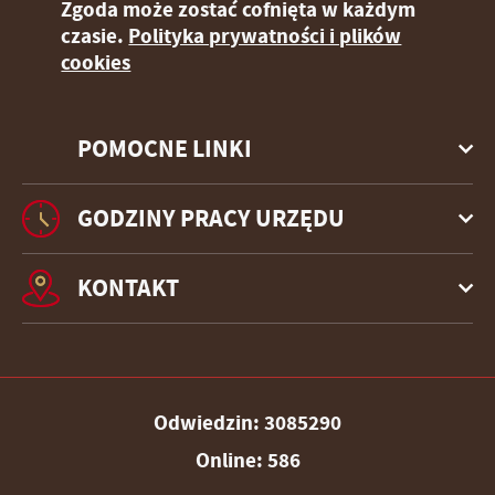
Zgoda może zostać cofnięta w każdym
czasie.
Polityka prywatności i plików
cookies
POMOCNE LINKI
GODZINY PRACY URZĘDU
KONTAKT
Odwiedzin: 3085290
Online: 586