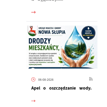
lu
06-08-2026
o
Apel o oszczędzanie wody.
ką