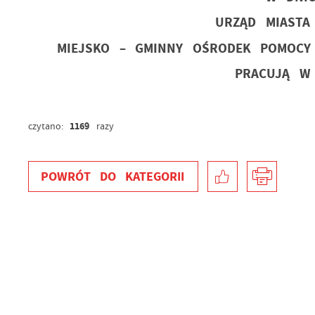
URZĄD MIASTA
MIEJSKO – GMINNY OŚRODEK POMOCY 
PRACUJĄ W 
1169
czytano:
razy
POWRÓT
DO KATEGORII