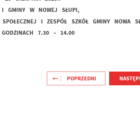
 I GMINY W NOWEJ SŁUPI,
SPOŁECZNEJ I ZESPÓŁ SZKÓŁ GMINY NOWA SŁ
GODZINACH 7.30 – 14.00
POPRZEDNI
NASTĘP