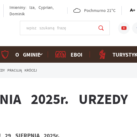
Imieniny: Iza, Cyprian,
Pochmurno
21°C
Dominik
O GMINIE
EBOI
TURYSTY
ZEDY PRACUJĄ KRÓCEJ
NIA 2025r. URZEDY
 29 SIERPNIA 2025r.