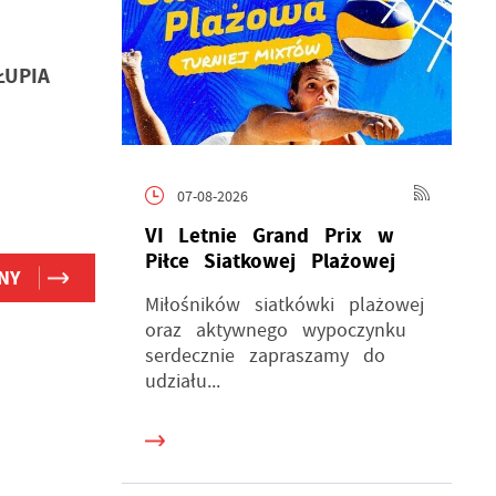
UPIA
07-08-2026
VI Letnie Grand Prix w
Piłce Siatkowej Plażowej
NY
Miłośników siatkówki plażowej
oraz aktywnego wypoczynku
serdecznie zapraszamy do
udziału...