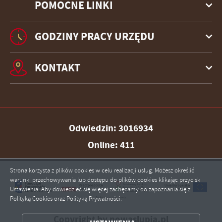
POMOCNE LINKI
GODZINY PRACY URZĘDU
KONTAKT
Odwiedzin: 3016934
Online: 411
Strona korzysta z plików cookies w celu realizacji usług. Możesz określić
warunki przechowywania lub dostępu do plików cookies klikając przycisk
ZAPISZ WYBRANE
Ustawienia. Aby dowiedzieć się więcej zachęcamy do zapoznania się z
Polityką Cookies oraz Polityką Prywatności.
ZEZWÓL NA WSZYSTKIE
Copyright by nowaslupia.pl