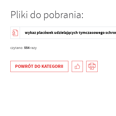
Pliki do pobrania:
wykaz placówek udzielających tymczasowego schro
554
czytano:
razy
POWRÓT
DO KATEGORII