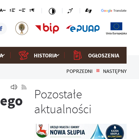
A
HISTORIA
OGŁOSZENIA
POPRZEDNI
NASTĘPNY
Pozostałe
wego
aktualności