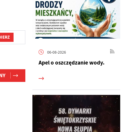
IERZ
06-08-2026
Apel o oszczędzanie wody.
NY