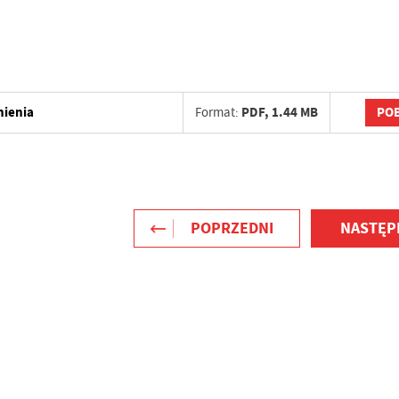
POB
nienia
Format:
PDF,
1.44 MB
POPRZEDNI
NASTĘP