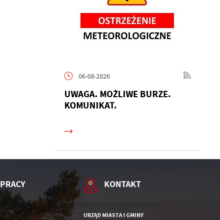
06-08-2026
h
UWAGA. MOŻLIWE BURZE.
KOMUNIKAT.
 PRACY
KONTAKT
URZĄD MIASTA I GMINY