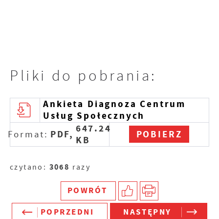
Pliki do pobrania:
Ankieta Diagnoza Centrum
Usług Społecznych
647.24
PDF,
POBIERZ
Format:
KB
3068
czytano:
razy
POWRÓT
POPRZEDNI
NASTĘPNY