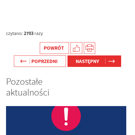
2703
czytano:
razy
POWRÓT
POPRZEDNI
NASTĘPNY
Pozostałe
aktualności