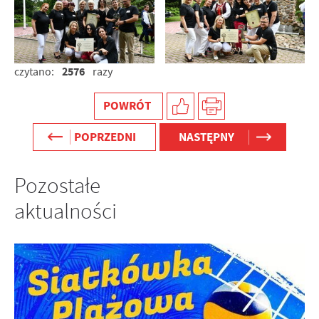
2576
czytano:
razy
POWRÓT
POPRZEDNI
NASTĘPNY
Pozostałe
aktualności