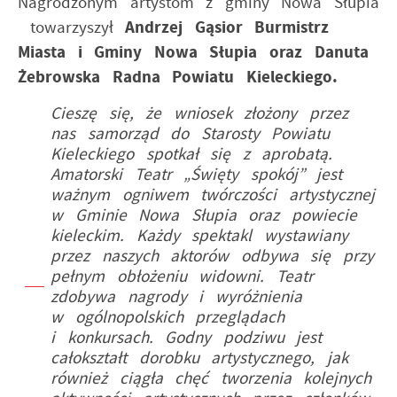
Nagrodzonym artystom z gminy Nowa Słupia
towarzyszył
Andrzej Gąsior Burmistrz
Miasta i Gminy Nowa Słupia oraz Danuta
Żebrowska Radna Powiatu Kieleckiego.
Cieszę się, że wniosek złożony przez
nas samorząd do Starosty Powiatu
Kieleckiego spotkał się z aprobatą.
Amatorski Teatr „Święty spokój” jest
ważnym ogniwem twórczości artystycznej
w Gminie Nowa Słupia oraz powiecie
kieleckim. Każdy spektakl wystawiany
przez naszych aktorów odbywa się przy
pełnym obłożeniu widowni. Teatr
zdobywa nagrody i wyróżnienia
w ogólnopolskich przeglądach
i konkursach. Godny podziwu jest
całokształt dorobku artystycznego, jak
również ciągła chęć tworzenia kolejnych