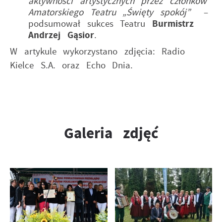
aktywności artystycznych przez członków
Amatorskiego Teatru „Święty spokój”
–
podsumował sukces Teatru
Burmistrz
Andrzej Gąsior
.
W artykule wykorzystano zdjęcia: Radio
Kielce S.A. oraz Echo Dnia.
Galeria zdjęć