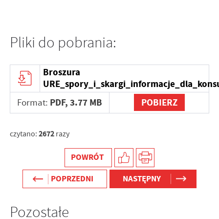
Pliki do pobrania:
Broszura
URE_spory_i_skargi_informacje_dla_kon
PDF,
3.77 MB
POBIERZ
Format:
2672
czytano:
razy
POWRÓT
POPRZEDNI
NASTĘPNY
Pozostałe