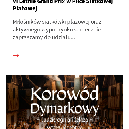
VI Letnie Grand Prix w Piłce Siatkowej
Plażowej
Miłośników siatkówki plażowej oraz
aktywnego wypoczynku serdecznie
zapraszamy do udziału...