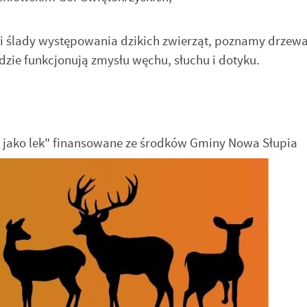
 ślady występowania dzikich zwierząt, poznamy drzewa 
odzie funkcjonują zmysłu węchu, słuchu i dotyku.
a jako lek" finansowane ze środków Gminy Nowa Słupia