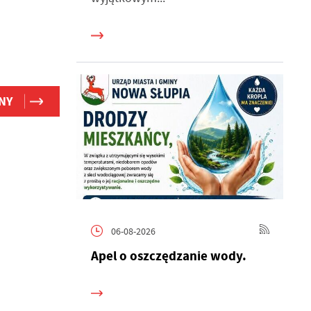
NY
h
06-08-2026
Apel o oszczędzanie wody.