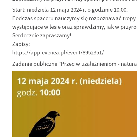
Start: niedziela 12 maja 2024 r. o godzinie 10:00.
Podczas spaceru nauczymy się rozpoznawać tropy i
występujące w lesie oraz sprawdzimy, jak w przyr
Serdecznie zapraszamy!
Zapisy:
https://app.evenea.pl/event/8952351/
Zadanie publiczne "Przeciw uzależnieniom - natur