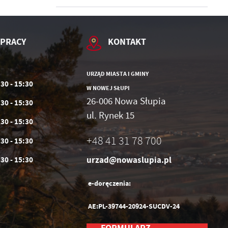
 PRACY
KONTAKT
URZĄD MIASTA I GMINY
:30 - 15:30
W NOWEJ SŁUPI
26-006 Nowa Słupia
:30 - 15:30
ul. Rynek 15
:30 - 15:30
+48 41 31 78 700
:30 - 15:30
urzad@nowaslupia.pl
:30 - 15:30
e-doręczenia:
AE:PL-39744-20924-SUCDV-24