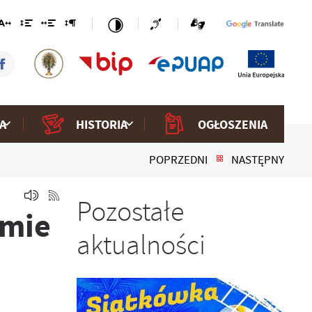
A
HISTORIA
OGŁOSZENIA
POPRZEDNI
NASTĘPNY
Pozostałe
śmie
aktualności