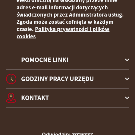
elektroniczną na wskazany przeze mnie
adres e-mail informacji dotyczących
świadczonych przez Administratora usług.
Zgoda może zostać cofnięta w każdym
czasie.
Polityka prywatności i plików
cookies
POMOCNE LINKI
GODZINY PRACY URZĘDU
KONTAKT
Odwiedzin: 3025387