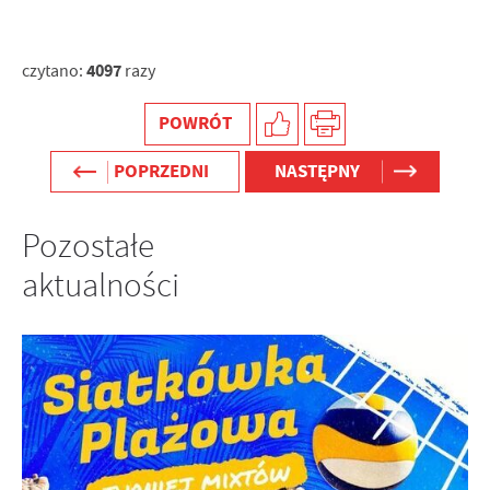
4097
czytano:
razy
POWRÓT
POPRZEDNI
NASTĘPNY
Pozostałe
aktualności