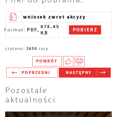
wniosek zwrot akcyzy
878.45
PDF,
POBIERZ
Format:
KB
2638
czytano:
razy
POWRÓT
POPRZEDNI
NASTĘPNY
Pozostałe
aktualności