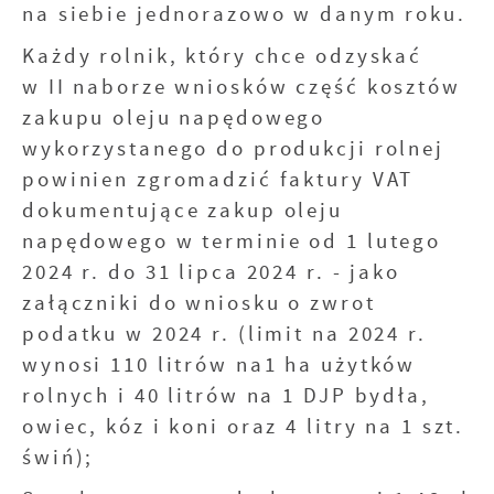
na siebie jednorazowo w danym roku.
Każdy rolnik, który chce odzyskać
w II naborze wniosków część kosztów
zakupu oleju napędowego
wykorzystanego do produkcji rolnej
powinien zgromadzić faktury VAT
dokumentujące zakup oleju
napędowego w terminie od 1 lutego
2024 r. do 31 lipca 2024 r. - jako
załączniki do wniosku o zwrot
podatku w 2024 r. (limit na 2024 r.
wynosi 110 litrów na1 ha użytków
rolnych i 40 litrów na 1 DJP bydła,
owiec, kóz i koni oraz 4 litry na 1 szt.
świń);