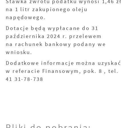
Stawka zwrotu podatku wynosi 1,46 zł
na 1 litr zakupionego oleju
napędowego.
Dotacje będą wypłacane do 31
października 2024 r. przelewem
na rachunek bankowy podany we
wniosku.
Dodatkowe informacje można uzyskać
w referacie Finansowym, pok. 8 , tel.
41 31-78-738
Pliki do pobrania: