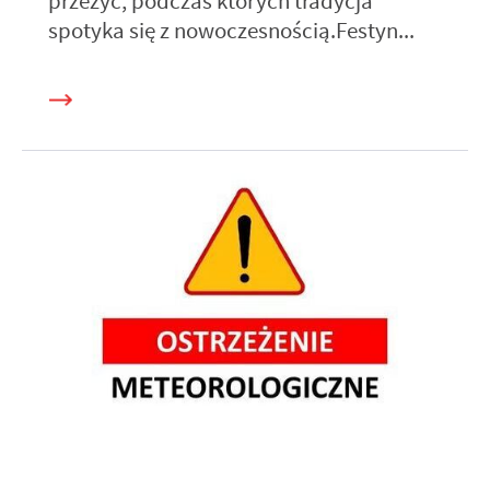
przeżyć, podczas których tradycja
spotyka się z nowoczesnością.Festyn...