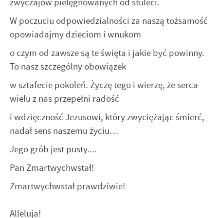
zwyczajów pielęgnowanych od stuleci.
W poczuciu odpowiedzialności za naszą tożsamość
opowiadajmy dzieciom i wnukom
o czym od zawsze są te święta i jakie być powinny.
To nasz szczególny obowiązek
w sztafecie pokoleń. Życzę tego i wierzę, że serca
wielu z nas przepełni radość
i wdzięczność Jezusowi, który zwyciężając śmierć,
nadał sens naszemu życiu…
Jego grób jest pusty....
Pan Zmartwychwstał!
Zmartwychwstał prawdziwie!
Alleluja!