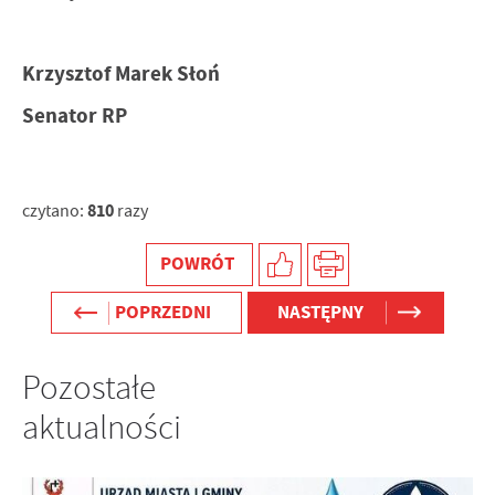
Krzysztof Marek Słoń
Senator RP
810
czytano:
razy
POWRÓT
POPRZEDNI
NASTĘPNY
Pozostałe
aktualności