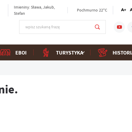
Imieniny: Sława, Jakub,
Pochmurno
22°C
Stefan
EBOI
TURYSTYKA
HISTORI
nie.