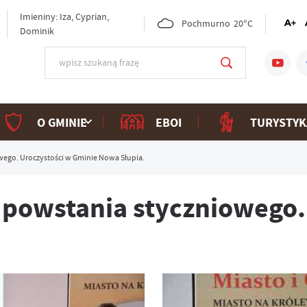
Imieniny: Iza, Cyprian,
Pochmurno
20°C
Dominik
O GMINIE
EBOI
TURYSTYK
wego. Uroczystości w Gminie Nowa Słupia.
 powstania styczniowego.