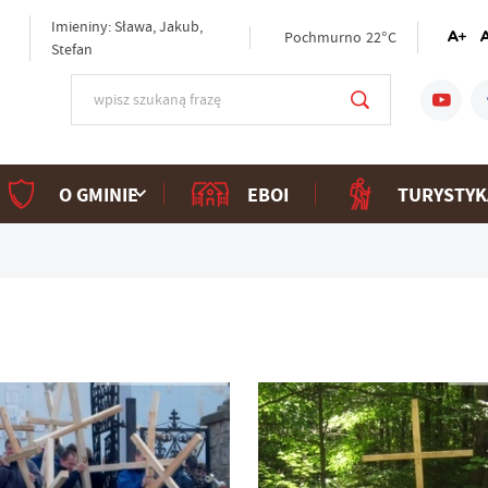
Imieniny: Sława, Jakub,
Pochmurno
22°C
Stefan
O GMINIE
EBOI
TURYSTYK