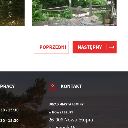
POPRZEDNI
NASTĘPNY
 PRACY
KONTAKT
URZĄD MIASTA I GMINY
:30 - 15:30
W NOWEJ SŁUPI
26-006 Nowa Słupia
:30 - 15:30
ul. Rynek 15