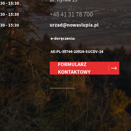
:30 - 15:30
+48 41 31 78 700
:30 - 15:30
urzad@nowaslupia.pl
:30 - 15:30
h
e-doręczenia:
AE:PL-39744-20924-SUCDV-24
FORMULARZ
KONTAKTOWY