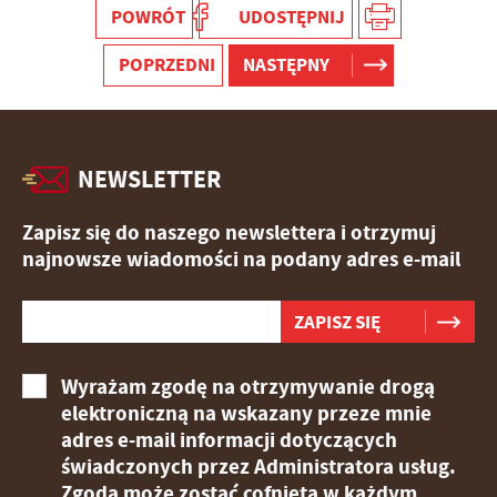
POWRÓT
UDOSTĘPNIJ
POPRZEDNI
NASTĘPNY
NEWSLETTER
Zapisz się do naszego newslettera i otrzymuj
najnowsze wiadomości na podany adres e-mail
Wyrażam zgodę na otrzymywanie drogą
elektroniczną na wskazany przeze mnie
adres e-mail informacji dotyczących
świadczonych przez Administratora usług.
Zgoda może zostać cofnięta w każdym