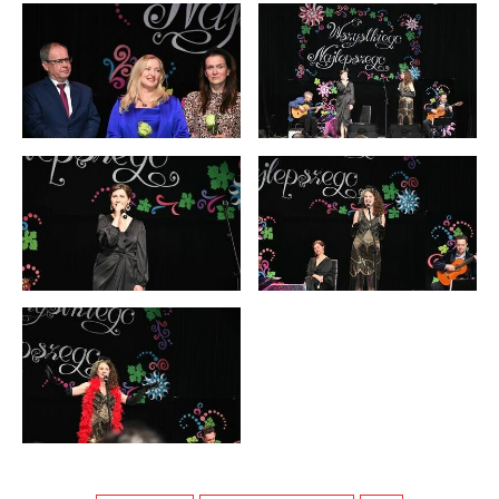
stronach podmiotów trzecich lub firm będących naszymi
partnerami oraz innych dostawców usług. Firmy te działają
w charakterze pośredników prezentujących nasze treści w
postaci wiadomości, ofert, komunikatów mediów
społecznościowych.