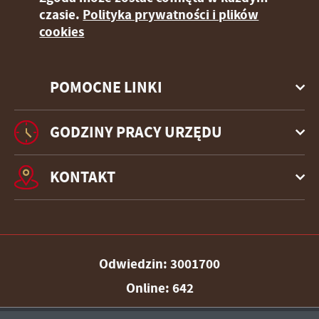
czasie.
Polityka prywatności i plików
cookies
POMOCNE LINKI
GODZINY PRACY URZĘDU
KONTAKT
Odwiedzin: 3001700
Online: 642