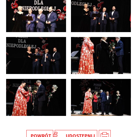
POWRÓT
UDOSTĘPNIJ