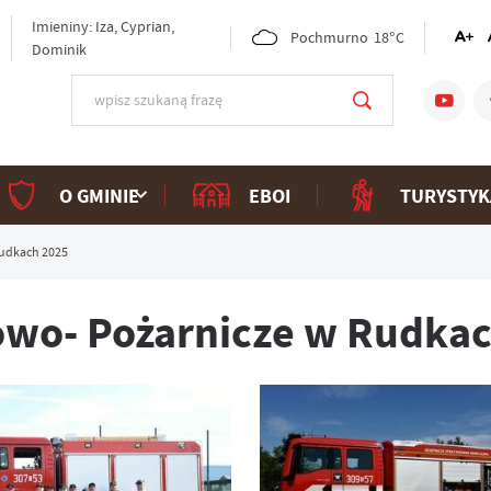
Imieniny: Iza, Cyprian,
Pochmurno
18°C
Dominik
O GMINIE
EBOI
TURYSTYK
udkach 2025
wo- Pożarnicze w Rudkac