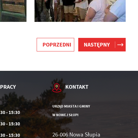
POPRZEDNI
NASTĘPNY
 PRACY
KONTAKT
URZĄD MIASTA I GMINY
:30 - 15:30
W NOWEJ SŁUPI
:30 - 15:30
26-006 Nowa Słupia
:30 - 15:30