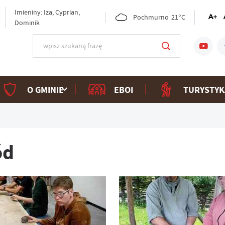
Imieniny: Iza, Cyprian,
Pochmurno
21°C
Dominik
O GMINIE
EBOI
TURYSTYK
ód