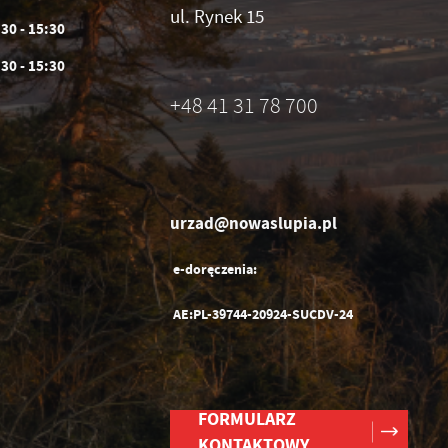
h
ul. Rynek 15
:30 - 15:30
:30 - 15:30
+48 41 31 78 700
urzad@nowaslupia.pl
e-doręczenia:
AE:PL-39744-20924-SUCDV-24
FORMULARZ
KONTAKTOWY