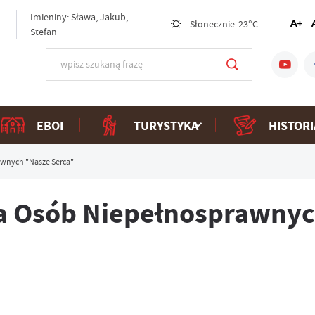
Imieniny: Sława, Jakub,
Słonecznie
23°C
Stefan
EBOI
TURYSTYKA
HISTORI
awnych "Nasze Serca"
a Osób Niepełnosprawnyc