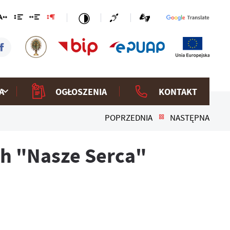
A
OGŁOSZENIA
KONTAKT
POPRZEDNIA
NASTĘPNA
h "Nasze Serca"