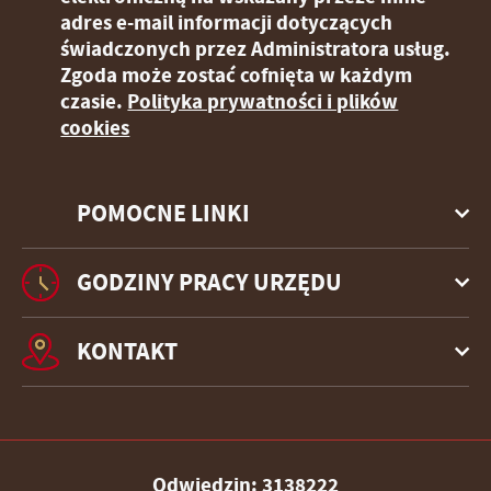
adres e-mail informacji dotyczących
świadczonych przez Administratora usług.
Zgoda może zostać cofnięta w każdym
czasie.
Polityka prywatności i plików
cookies
POMOCNE LINKI
GODZINY PRACY URZĘDU
KONTAKT
Odwiedzin: 3138222