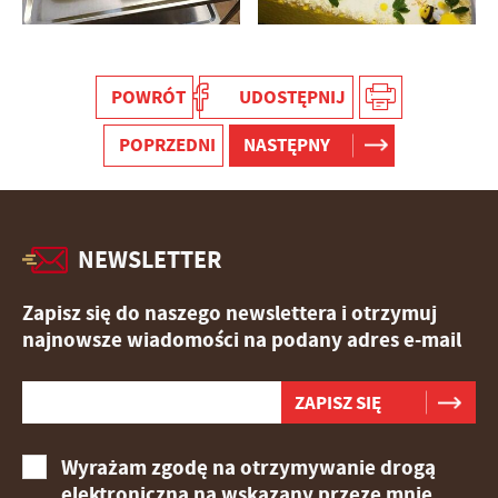
POWRÓT
UDOSTĘPNIJ
POPRZEDNI
NASTĘPNY
NEWSLETTER
Zapisz się do naszego newslettera i otrzymuj
najnowsze wiadomości na podany adres e-mail
Wyrażam zgodę na otrzymywanie drogą
elektroniczną na wskazany przeze mnie