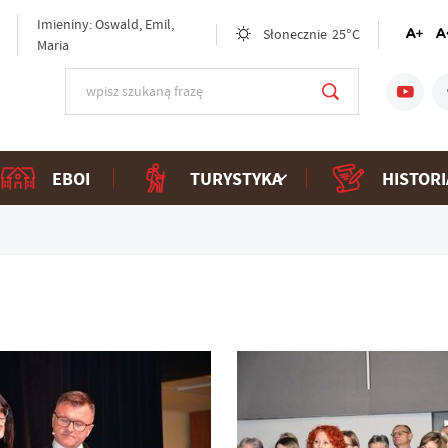
Imieniny: Oswald, Emil,
Słonecznie
25°C
Maria
EBOI
TURYSTYKA
HISTORI