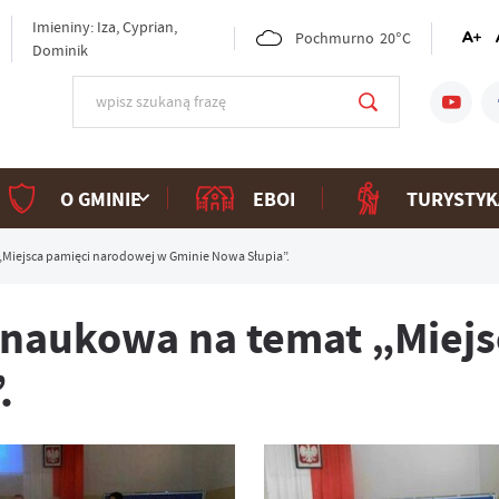
Imieniny: Iza, Cyprian,
Pochmurno
20°C
Dominik
O GMINIE
EBOI
TURYSTYK
Miejsca pamięci narodowej w Gminie Nowa Słupia”.
naukowa na temat „Miejs
.