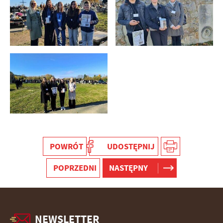
POWRÓT
UDOSTĘPNIJ
POPRZEDNI
NASTĘPNY
NEWSLETTER