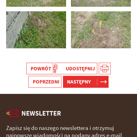
POWRÓT
UDOSTĘPNIJ
POPRZEDNI
NASTĘPNY
NEWSLETTER
Zapisz się do naszego newslettera i otrzymuj
najnowsze wiadomości na podany adres e-mail