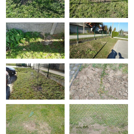
podmiotów trzecich lub firm będących naszymi partnerami oraz
innych dostawców usług. Firmy te działają w charakterze
pośredników prezentujących nasze treści w postaci wiadomości,
ofert, komunikatów mediów społecznościowych.