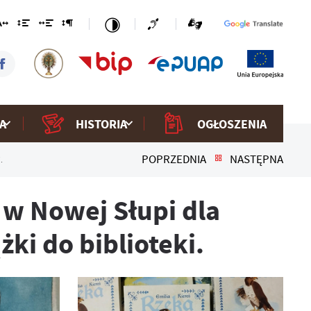
A
HISTORIA
OGŁOSZENIA
POPRZEDNIA
NASTĘPNA
.
w Nowej Słupi dla
ki do biblioteki.