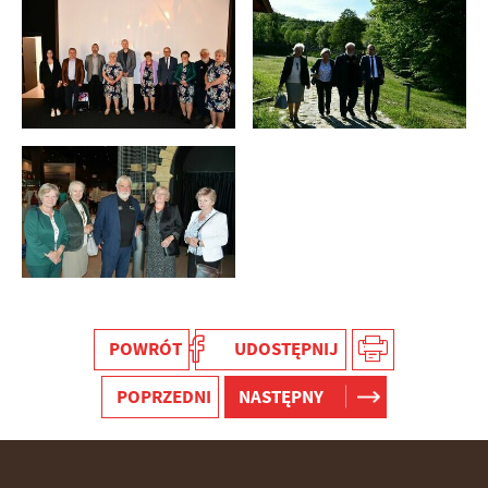
POWRÓT
UDOSTĘPNIJ
POPRZEDNI
NASTĘPNY