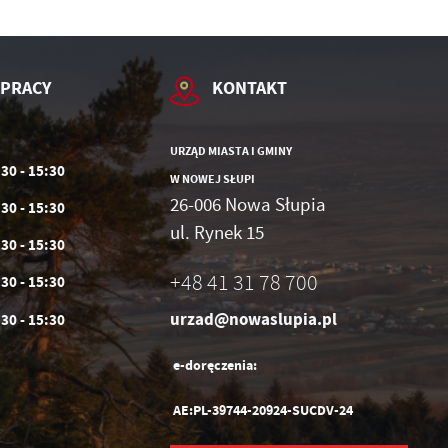
 PRACY
KONTAKT
URZĄD MIASTA I GMINY
:30 - 15:30
W NOWEJ SŁUPI
26-006 Nowa Słupia
:30 - 15:30
ul. Rynek 15
:30 - 15:30
+48 41 31 78 700
:30 - 15:30
urzad@nowaslupia.pl
:30 - 15:30
e-doręczenia:
AE:PL-39744-20924-SUCDV-24