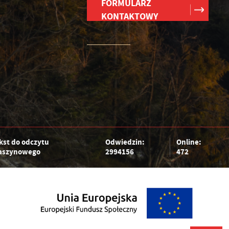
FORMULARZ
h
KONTAKTOWY
kst do odczytu
Odwiedzin:
Online:
szynowego
2994156
472