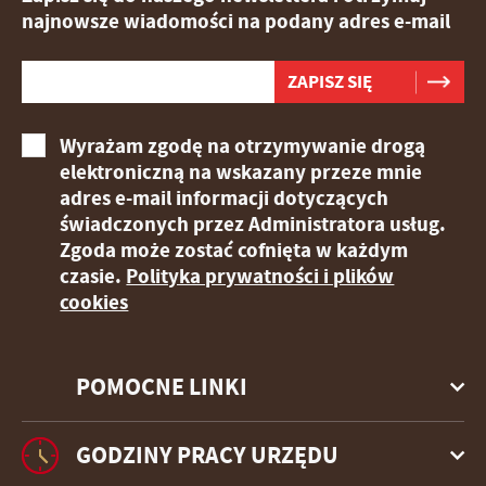
najnowsze wiadomości na podany adres e-mail
Wyrażam zgodę na otrzymywanie drogą
elektroniczną na wskazany przeze mnie
adres e-mail informacji dotyczących
świadczonych przez Administratora usług.
Zgoda może zostać cofnięta w każdym
czasie.
Polityka prywatności i plików
cookies
POMOCNE LINKI
GODZINY PRACY URZĘDU